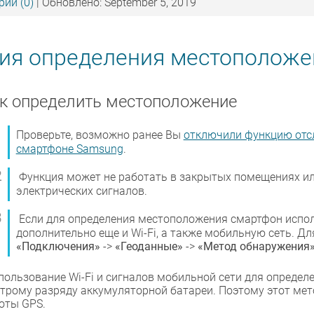
ии (0)
| Обновлено: September 5, 2019
ция определения местоположе
к определить местоположение
Проверьте, возможно ранее Вы
отключили функцию отс
смартфоне Samsung
.
Функция может не работать в закрытых помещениях ил
электрических сигналов.
Если для определения местоположения смартфон испол
дополнительно еще и Wi-Fi, а также мобильную сеть. Дл
«Подключения»
->
«Геоданные»
->
«Метод обнаружения
пользование Wi-Fi и сигналов мобильной сети для определ
трому разряду аккумуляторной батареи. Поэтому этот мето
оты GPS.