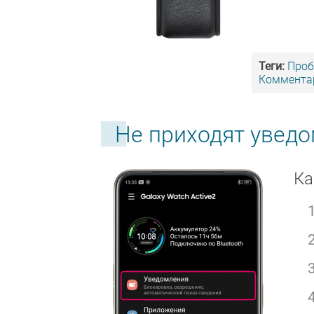
Теги:
Про
Комментар
Не приходят увед
Ка