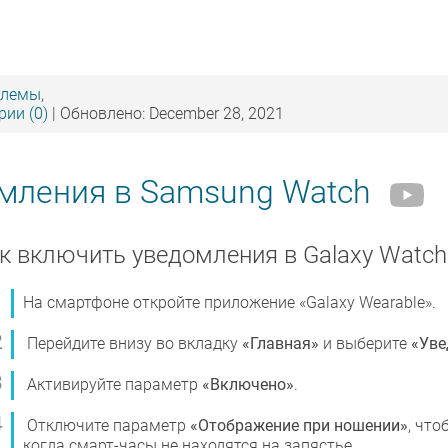
блемы
,
ии (0)
| Обновлено: December 28, 2021
омления в Samsung Watch
к включить уведомления в Galaxy Watch
На смартфоне откройте приложение «Galaxy Wearable».
Перейдите внизу во вкладку
«Главная»
и выберите
«Уве
Активируйте параметр
«Включено»
.
Отключите параметр
«Отображение при ношении»
, чт
когда смарт-часы не находятся на запястье.