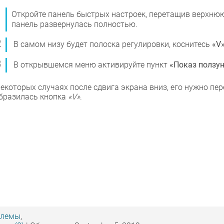
Откройте панель быстрых настроек, перетащив верхнюю
панель развернулась полностью.
В самом низу будет полоска регулировки, коснитесь
«V
В открывшемся меню активируйте пункт
«Показ ползун
некоторых случаях после сдвига экрана вниз, его нужно пер
бразилась кнопка
«V»
.
блемы
,