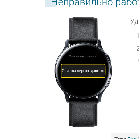
Неправильно работ
Уд