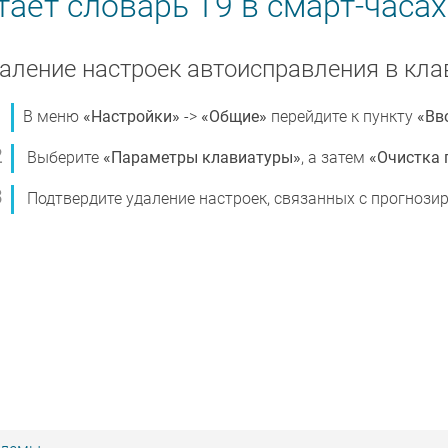
ает словарь Т9 в смарт-часа
аление настроек автоисправления в кла
В меню
«Настройки»
->
«Общие»
перейдите к пункту
«Вв
Выберите
«Параметры клавиатуры»
, а затем
«Очистка 
Подтвердите удаление настроек, связанных с прогнози