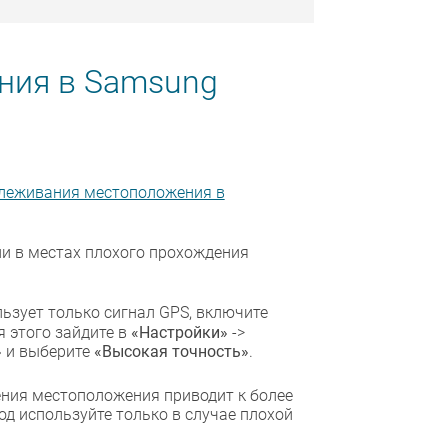
ния в Samsung
леживания местоположения в
и в местах плохого прохождения
ьзует только сигнал GPS, включите
я этого зайдите в
«Настройки»
->
»
и выберите
«Высокая точность»
.
ения местоположения приводит к более
д используйте только в случае плохой