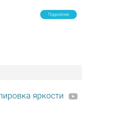
Подробнее
лировка яркости