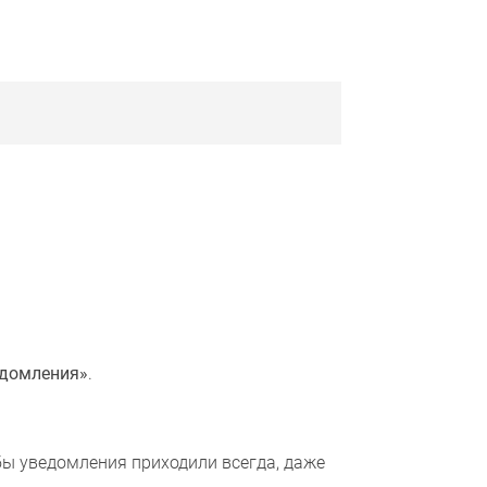
домления»
.
обы уведомления приходили всегда, даже