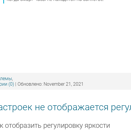
блемы
,
ии (0)
| Обновлено: November 21, 2021
строек не отображается регу
к отобразить регулировку яркости