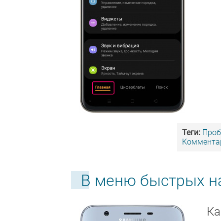
Теги:
Про
Комментар
В меню быстрых на
Ка