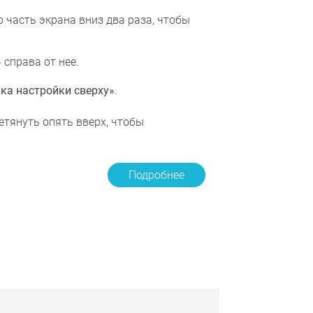
 часть экрана вниз два раза, чтобы
»
справа от нее.
ка настройки сверху»
.
етянуть опять вверх, чтобы
Подробнее