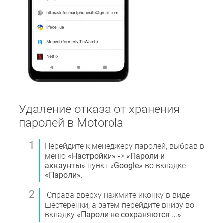
Удаление отказа от хранения
паролей в Motorola
Перейдите к менеджеру паролей, выбрав в
меню
«Настройки»
->
«Пароли и
аккаунты»
пункт
«Google»
во вкладке
«Пароли»
.
Справа вверху нажмите иконку в виде
шестеренки, а затем перейдите внизу во
вкладку
«Пароли не сохраняются …»
.