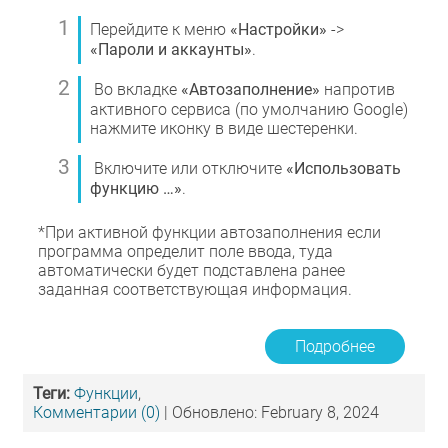
Перейдите к меню
«Настройки»
->
«Пароли и аккаунты»
.
Во вкладке
«Автозаполнение»
напротив
активного сервиса (по умолчанию Google)
нажмите иконку в виде шестеренки.
Включите или отключите
«Использовать
функцию …»
.
*При активной функции автозаполнения если
программа определит поле ввода, туда
автоматически будет подставлена ранее
заданная соответствующая информация.
Подробнее
Теги:
Функции
,
Комментарии (0)
| Обновлено: February 8, 2024