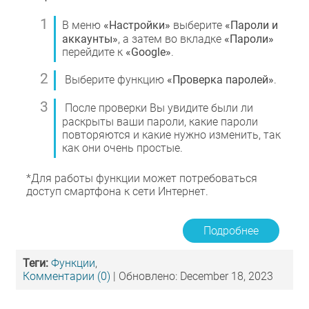
В меню
«Настройки»
выберите
«Пароли и
аккаунты»
, а затем во вкладке
«Пароли»
перейдите к
«Google»
.
Выберите функцию
«Проверка паролей»
.
После проверки Вы увидите были ли
раскрыты ваши пароли, какие пароли
повторяются и какие нужно изменить, так
как они очень простые.
*Для работы функции может потребоваться
доступ смартфона к сети Интернет.
Подробнее
Теги:
Функции
,
Комментарии (0)
| Обновлено: December 18, 2023