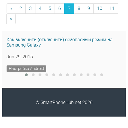
«
2
3
4
5
6
7
8
9
10
11
»
Как включить (отключить) безопасный режим на
Samsung Galaxy
Jun 29, 2015
Настройка Android
© SmartPhoneHub.net 2026