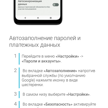
Автозаполнение паролей и
платежных данных
Перейдите в меню
«Настройки»
->
«Пароли и аккаунты»
.
Во вкладке
«Автозаполнение»
напротив
выбранной службы (по умолчанию
Google) нажмите иконку в виде
шестеренки.
В самом низу выберите
«Настройки»
.
Во вкладке
«Безопасность»
активируйте