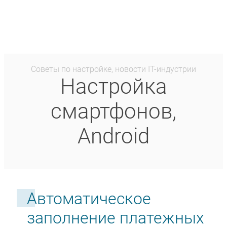
Советы по настройке, новости IT-индустрии
Настройка
смартфонов,
Android
Автоматическое
заполнение платежных