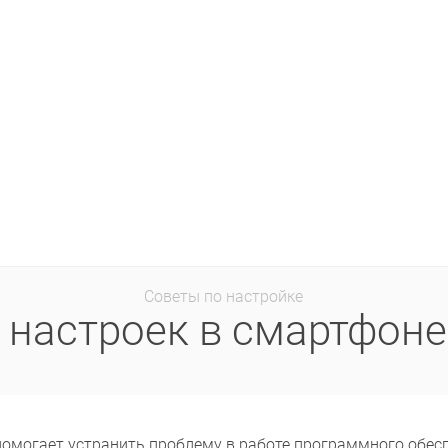
Советы по настройке
 настроек в смартфоне
помогает устранить проблему в работе программного обес