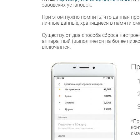
заводских установок.
При этом нужно помнить, что данная проц
личные данные, хранящиеся в памяти см
Существуют два способа сброса настрое
аппаратный (выполняется на более низком
включается.
Пр
*Пр
кон
сма