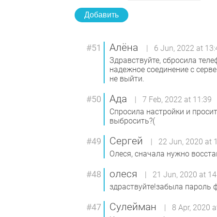
Добавить
Алёна
#51
| 6 Jun, 2022 at 13:
Здравствуйте, сбросила теле
надежное соединение с сервер
не выйти.
Ада
#50
| 7 Feb, 2022 at 11:39
Спросила настройки и просит
выбросить?(
Сергей
#49
| 22 Jun, 2020 at 
Олеся, сначала нужно восста
олеся
#48
| 21 Jun, 2020 at 14
здраствуйте!забыла пароль ф
Сулейман
#47
| 8 Apr, 2020 a