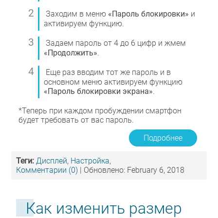
Заходим в меню
«Пароль блокировки»
и
активируем функцию.
Задаем пароль от 4 до 6 цифр и жмем
«Продолжить»
.
Еще раз вводим тот же пароль и в
основном меню активируем функцию
«Пароль блокировки экрана»
.
*Теперь при каждом пробуждении смартфон
будет требовать от вас пароль.
Подробнее
Теги:
Дисплей
,
Настройка
,
Комментарии (0)
| Обновлено: February 6, 2018
Как изменить размер