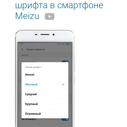
шрифта в смартфоне
Meizu