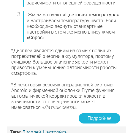
зависимости от внешней освещенности.
Жмем на пункт
«Цветовая температура»
и настраиваем температуру цвета. Если
необходимо вернуть стандартные
настройки в этом же меню внизу жмем
«Сброс»
.
*Дисплей является одним из самых больших
потребителей энергии аккумулятора, поэтому
слишком большое значение яркости может
привести к уменьшению автономности работы
смартфона.
*В некоторых версиях операционной системы
Android и фирменной оболочки Flyme функция
автоматической корректировки яркости в
зависимости от освещенности может
именоваться
«Датчик света»
.
Подробнее
Теги:
Дисплей
,
Настройка
,