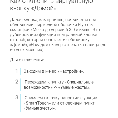
Как отключить виртуальную
кнопку «Домой»
Даная кнопка, как правило, появляется при
обновлении фирменной оболочки Flyme в
смартфоне Meizu до версии 6.3.0 и выше. Это
дублирование функции центральной кнопки
mTouch, которая сочетает в себе кнопку
«Домой», «Назад» и сканер отпечатка пальца (не
во всех моделях).
Для отключения:
Заходим в меню
«Настройки»
.
Переходим к пункту
«Специальные
возможности»
->
«Умные жесты»
.
Снимаем галочку напротив функции
«SmartTouch»
или отключаем пункт
«Умные жесты»
.