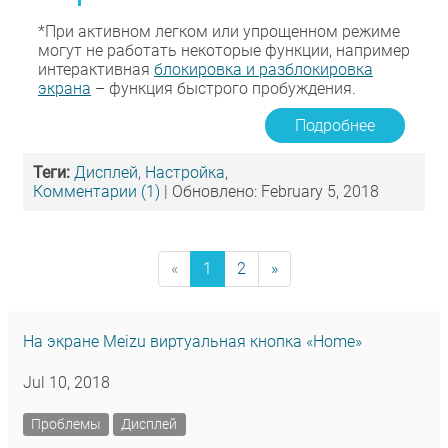
*При активном легком или упрощенном режиме
могут не работать некоторые функции, например
интерактивная
блокировка и разблокировка
экрана
– функция быстрого пробуждения.
Подробнее
Теги:
Дисплей
,
Настройка
,
Комментарии (1)
| Обновлено: February 5, 2018
«
1
2
»
На экране Meizu виртуальная кнопка «Home»
Jul 10, 2018
Проблемы
Дисплей