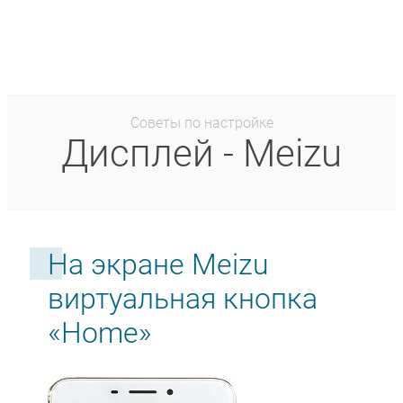
Советы по настройке
Дисплей - Meizu
На экране Meizu
виртуальная кнопка
«Home»