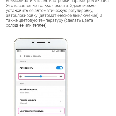
возможности в плане настройки параметров экрана.
Это касается не только яркости. Здесь можно
установить ее автоматическую регулировку,
автоблокировку (автоматическое выключение), а
также цветовую температуру (сделать цвета
холоднее или теплее).