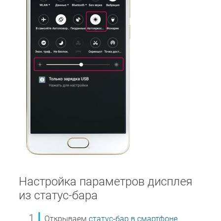
Настройка параметров дисплея
из статус-бара
Открываем
статус-бар в смартфоне