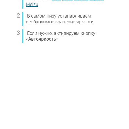
Meizu
.
В самом низу устанавливаем
необходимое значение яркости.
Если нужно, активируем кнопку
«Автояркость»
.