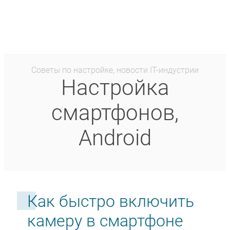
Советы по настройке, новости IT-индустрии
Настройка
смартфонов,
Android
Как быстро включить
камеру в смартфоне