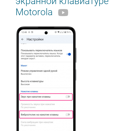
экранной клавиатуре
Motorola