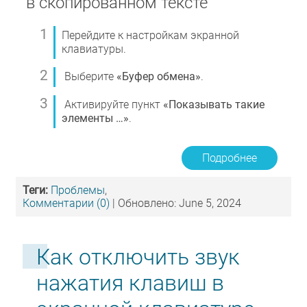
в скопированном тексте
Перейдите к настройкам экранной
клавиатуры.
Выберите
«Буфер обмена»
.
Активируйте пункт
«Показывать такие
элементы …»
.
Подробнее
Теги:
Проблемы
,
Комментарии (0)
| Обновлено: June 5, 2024
Как отключить звук
нажатия клавиш в