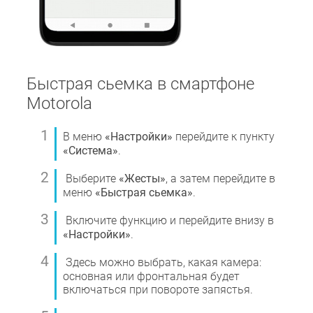
Быстрая сьемка в смартфоне
Motorola
В меню
«Настройки»
перейдите к пункту
«Система»
.
Выберите
«Жесты»
, а затем перейдите в
меню
«Быстрая сьемка»
.
Включите функцию и перейдите внизу в
«Настройки»
.
Здесь можно выбрать, какая камера:
основная или фронтальная будет
включаться при повороте запястья.