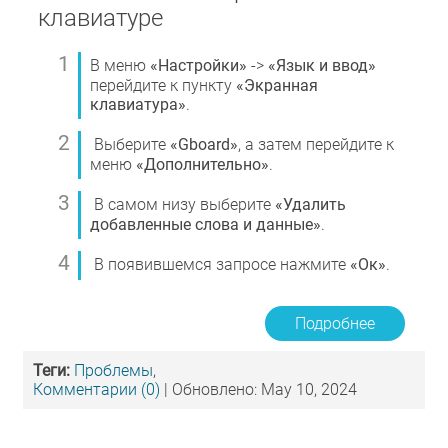
клавиатуре
В меню
«Настройки»
->
«Язык и ввод»
перейдите к пункту
«Экранная
клавиатура»
.
Выберите
«Gboard»
, а затем перейдите к
меню
«Дополнительно»
.
В самом низу выберите
«Удалить
добавленные слова и данные»
.
В появившемся запросе нажмите
«Ок»
.
Подробнее
Теги:
Проблемы
,
Комментарии (0)
| Обновлено: May 10, 2024