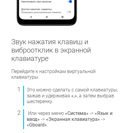
Звук нажатия клавиш и
виброотклик в экранной
клавиатуре
Перейдите к настройкам виртуальной
клавиатуры:
Это можно сделать с самой клавиатуры,
зажав и удерживая
«,»
, а затем выбрав
шестеренку.
Или через меню
«Система»
->
«Язык и
ввод»
->
«Экранная клавиатура»
->
«Gboard»
.