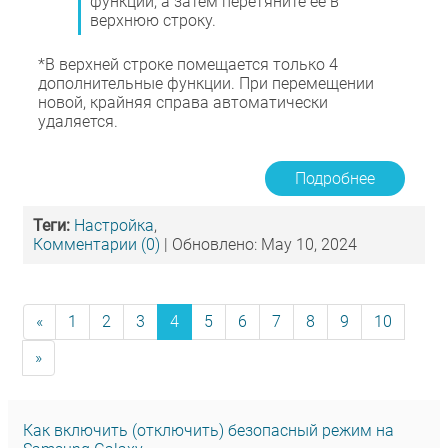
функции, а затем перетяните ее в
верхнюю строку.
*В верхней строке помещается только 4
дополнительные функции. При перемещении
новой, крайняя справа автоматически
удаляется.
Подробнее
Теги:
Настройка
,
Комментарии (0)
| Обновлено: May 10, 2024
«
1
2
3
4
5
6
7
8
9
10
»
Как включить (отключить) безопасный режим на