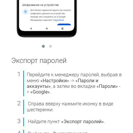
Экспорт паролей
Перейдите к менеджеру паролей, выбрав в
меню
«Настройки»
->
«Пароли и
аккаунты»
, а затем во вкладке
«Пароли»
-
>
«Google»
.
Справа вверху нажмите иконку в виде
шестеренки.
Найдите пункт
«Экспорт паролей»
.