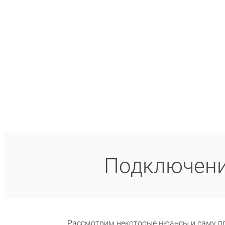
Подключени
Рассмотрим некоторые нюансы и саму пр