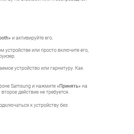
ooth»
и активируйте его.
м устройстве или просто включите его,
руизер.
емое устройство или гарнитуру. Как
фоне Samsung и нажмите
«Принять»
на
 второе действие не требуется.
дключаться к устройству без