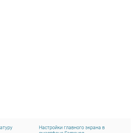
иатуру
Настройки главного экрана в