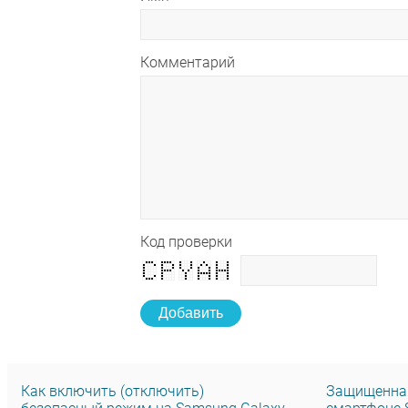
Комментарий
Код проверки
Добавить
Как включить (отключить)
Защищенная