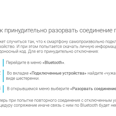
к принудительно разорвать соединение п
ет случиться так, что к смартфону самопроизвольно подкл
ройство. И при этом попытается скачать личную информац
доносный код. Для его принудительно отключения:
Перейдите в меню
«Bluetooth»
.
Во вкладке
«Подключенные устройства»
найдите «чужак
виде шестеренки.
В открывшемся меню выберите
«Разорвать соединени
перь при попытке повторного соединения с отключенным у
цедуру сопряжение иначе связь с ним по Bluetooth будет н