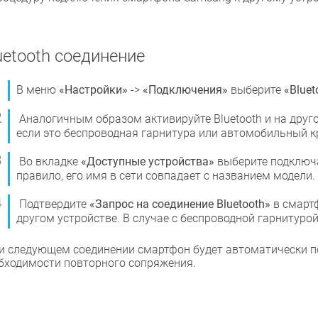
uetooth соединение
В меню
«Настройки»
->
«Подключения»
выберите
«Bluet
Аналогичным образом активируйте Bluetooth и на друго
если это беспроводная гарнитура или автомобильный к
Во вкладке
«Доступные устройства»
выберите подключа
правило, его имя в сети совпадает с названием модели.
Подтвердите
«Запрос на соединение Bluetooth»
в смарт
другом устройстве. В случае с беспроводной гарнитурой
и следующем соединении смартфон будет автоматически по
бходимости повторного сопряжения.