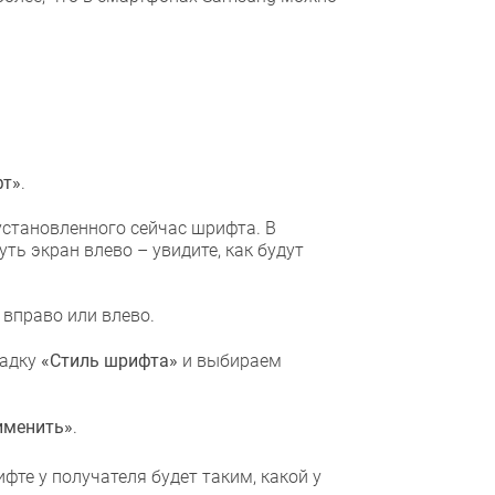
т»
.
становленного сейчас шрифта. В
ть экран влево – увидите, как будут
вправо или влево.
ладку
«Стиль шрифта»
и выбираем
именить»
.
те у получателя будет таким, какой у