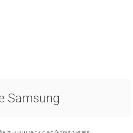
е Samsung
 более, что в смартфонах Samsung можно