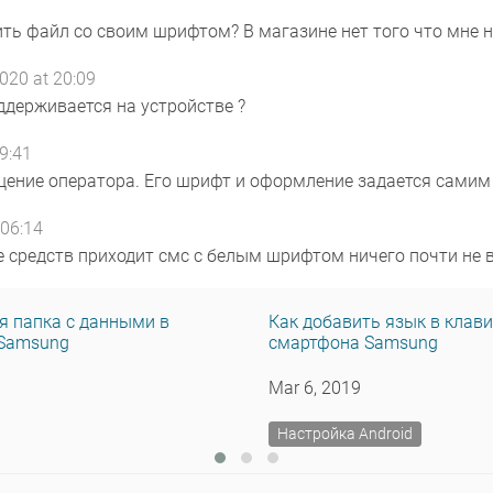
ть файл со своим шрифтом? В магазине нет того что мне 
020 at 20:09
ддерживается на устройстве ?
9:41
бщение оператора. Его шрифт и оформление задается самим
06:14
е средств приходит смс с белым шрифтом ничего почти не 
 папка с данными в
Как добавить язык в клав
Samsung
смартфона Samsung
9
Mar 6, 2019
Настройка Android