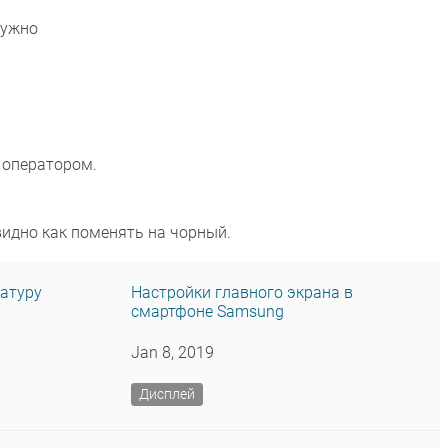
нужно
 оператором.
видно как поменять на чорный.
иатуру
Настройки главного экрана в
смартфоне Samsung
Jan 8, 2019
Дисплей