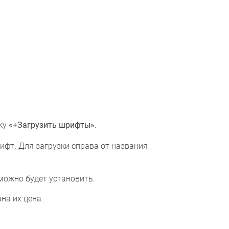
ку
«+Загрузить шрифты»
.
фт. Для загрузки справа от названия
можно будет установить.
на их цена.