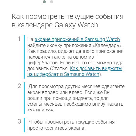
Как посмотреть текущие события
в календаре Galaxy Watch
На
экране приложений в Samsung Watch
найдите иконку приложения «Календарь».
Как правило, виджет данного приложения
находится также на одном из
циферблатов. Если нет, то его можно туда
добавить (Статья:
Как добавить виджеты
на циферблат в Samsung Watch
).
Для просмотра других месяцев сдвигайте
экран вправо или влево. Если же Вы
вошли при помощи виджета, то для
смены месяцев необходимо внизу нажать
«˅»
или
«˄»
.
Чтобы просмотреть текущие события
просто коснитесь экрана.