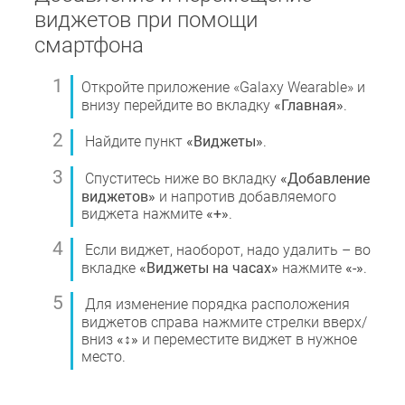
виджетов при помощи
смартфона
Откройте приложение «Galaxy Wearable» и
внизу перейдите во вкладку
«Главная»
.
Найдите пункт
«Виджеты»
.
Спуститесь ниже во вкладку
«Добавление
виджетов»
и напротив добавляемого
виджета нажмите
«+»
.
Если виджет, наоборот, надо удалить – во
вкладке
«Виджеты на часах»
нажмите
«-»
.
Для изменение порядка расположения
виджетов справа нажмите стрелки вверх/
вниз
«↕»
и переместите виджет в нужное
место.