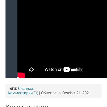
Теги:
Дисплей
,
Комментарии (0)
| Обновлено: October 21, 2021