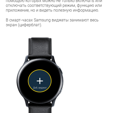
помощью которых можно не только включать или
отключать соответствующий режим, функцию или
приложение, но и видеть полезную информацию.
В смарт-часах Samsung виджеты занимают весь
экран (циферблат).