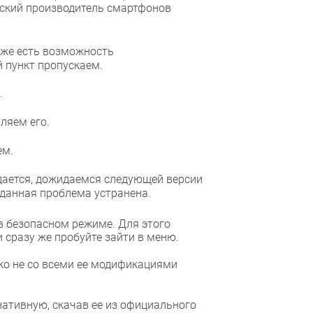
йский производитель смартфонов
и же есть возможность
й пункт пропускаем.
.
ляем его.
ем.
дается, дожидаемся следующей версии
данная проблема устранена.
в безопасном режиме. Для этого
 сразу же пробуйте зайти в меню.
ко не со всеми ее модификациями
ативную, скачав ее из официального