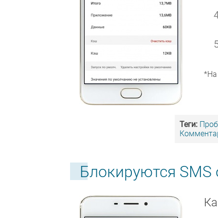
*На
Теги:
Про
Комментар
Блокируются SMS 
Ка