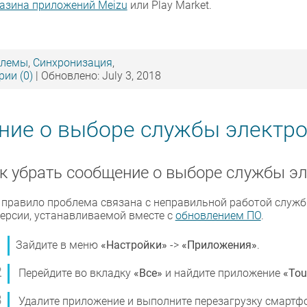
азина приложений Meizu
или Play Market.
блемы
,
Синхронизация
,
ии (0)
| Обновлено: July 3, 2018
ние о выборе службы электр
к убрать сообщение о выборе службы э
 правило проблема связана с неправильной работой службы
версии, устанавливаемой вместе с
обновлением ПО
.
Зайдите в меню
«Настройки»
->
«Приложения»
.
Перейдите во вкладку
«Все»
и найдите приложение
«Tou
Удалите приложение и выполните перезагрузку смартф