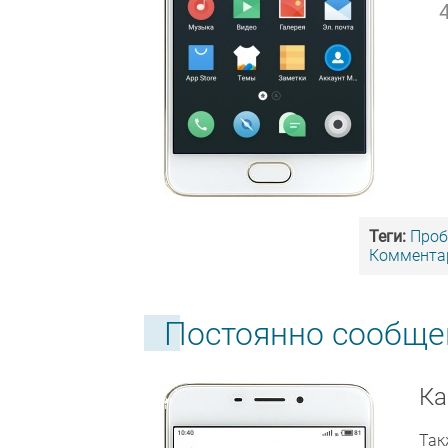
Теги:
Про
Комментар
Постоянно сообще
Ка
Так