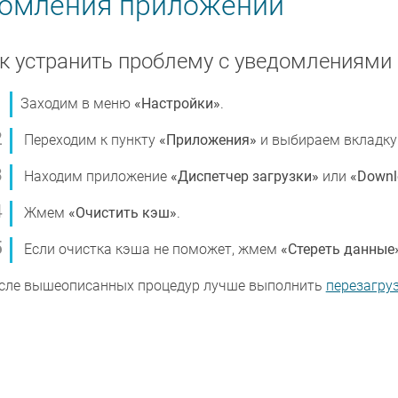
домления приложений
к устранить проблему с уведомлениями
Заходим в меню
«Настройки»
.
Переходим к пункту
«Приложения»
и выбираем вкладк
Находим приложение
«Диспетчер загрузки»
или
«Downl
Жмем
«Очистить кэш»
.
Если очистка кэша не поможет, жмем
«Стереть данные
сле вышеописанных процедур лучше выполнить
перезагру