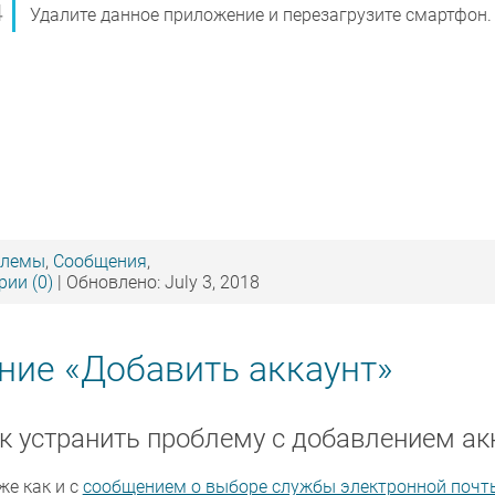
Удалите данное приложение и перезагрузите смартфон.
блемы
,
Сообщения
,
ии (0)
| Обновлено: July 3, 2018
ние «Добавить аккаунт»
к устранить проблему с добавлением ак
же как и с
сообщением о выборе службы электронной почт