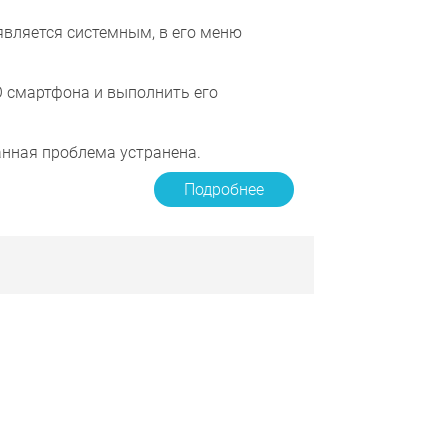
 является системным, в его меню
.
 смартфона и выполнить его
нная проблема устранена.
Подробнее