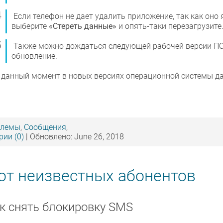
Если телефон не дает удалить приложение, так как оно
выберите
«Стереть данные»
и опять-таки перезагрузите
Также можно дождаться следующей рабочей версии ПО
обновление.
 данный момент в новых версиях операционной системы да
блемы
,
Сообщения
,
ии (0)
| Обновлено: June 26, 2018
от неизвестных абонентов
к снять блокировку SMS