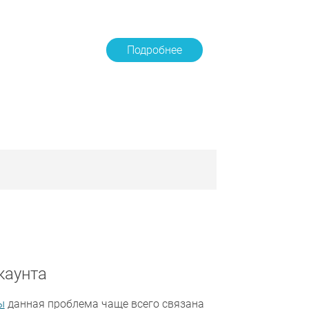
Подробнее
каунта
ы
данная проблема чаще всего связана