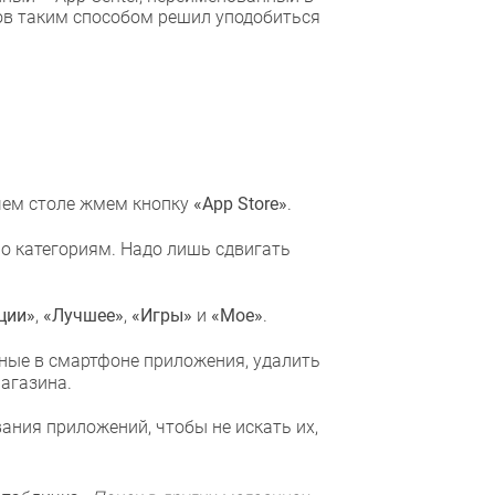
ов таким способом решил уподобиться
чем столе жмем кнопку
«App Store»
.
о категориям. Надо лишь сдвигать
ции»
,
«Лучшее»
,
«Игры»
и
«Мое»
.
ные в смартфоне приложения, удалить
агазина.
ания приложений, чтобы не искать их,