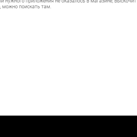
ли нужного приложения не оказалось в магазине, выскочи
, можно поискать там.