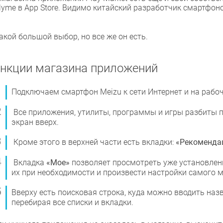
lyme в App Store. Видимо китайский разработчик смартфон
акой большой выбор, но все же он есть.
нкции магазина приложений
Подключаем смартфон Meizu к сети Интернет и на рабо
Все приложения, утилиты, программы и игры разбиты п
экран вверх.
Кроме этого в верхней части есть вкладки:
«Рекоменда
Вкладка
«Мое»
позволяет просмотреть уже установлен
их при необходимости и произвести настройки самого м
Вверху есть поисковая строка, куда можно вводить назв
перебирая все списки и вкладки.