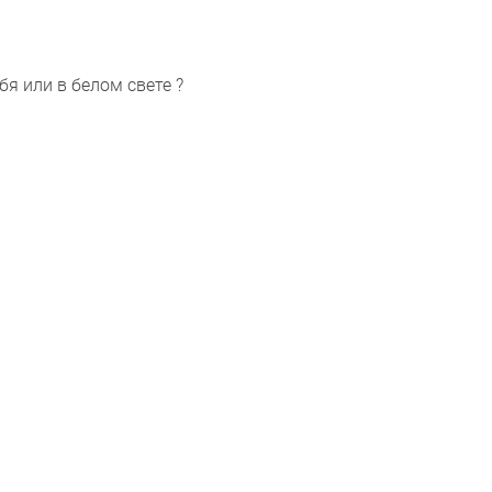
бя или в белом свете ?