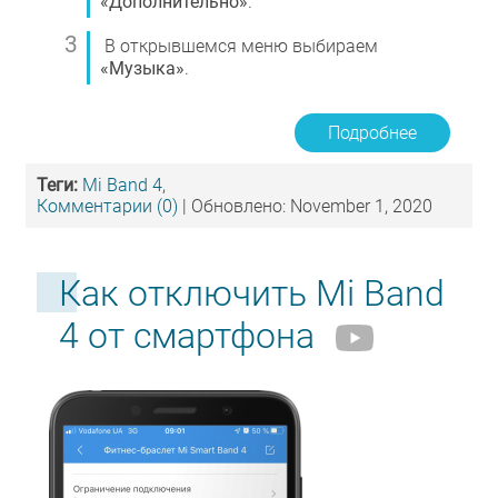
«Дополнительно»
.
В открывшемся меню выбираем
«Музыка»
.
Подробнее
Теги:
Mi Band 4
,
Комментарии (0)
| Обновлено: November 1, 2020
Как отключить Mi Band
4 от смартфона