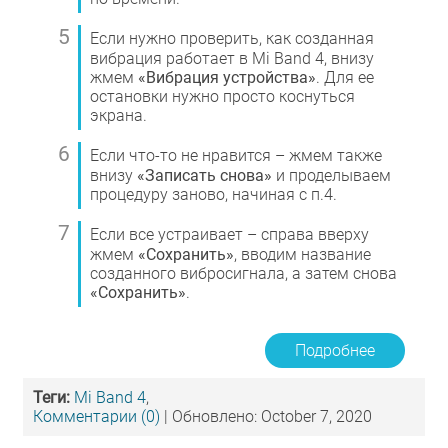
Если нужно проверить, как созданная
вибрация работает в Mi Band 4, внизу
жмем
«Вибрация устройства»
. Для ее
остановки нужно просто коснуться
экрана.
Если что-то не нравится – жмем также
внизу
«Записать снова»
и проделываем
процедуру заново, начиная с п.4.
Если все устраивает – справа вверху
жмем
«Сохранить»
, вводим название
созданного вибросигнала, а затем снова
«Сохранить»
.
Подробнее
Теги:
Mi Band 4
,
Комментарии (0)
| Обновлено: October 7, 2020