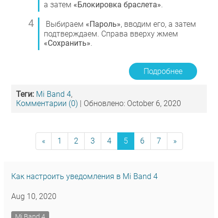
а затем
«Блокировка браслета»
.
Выбираем
«Пароль»
, вводим его, а затем
подтверждаем. Справа вверху жмем
«Сохранить»
.
Подробнее
Теги:
Mi Band 4
,
Комментарии (0)
| Обновлено: October 6, 2020
«
1
2
3
4
5
6
7
»
Как настроить уведомления в Mi Band 4
Aug 10, 2020
Mi Band 4