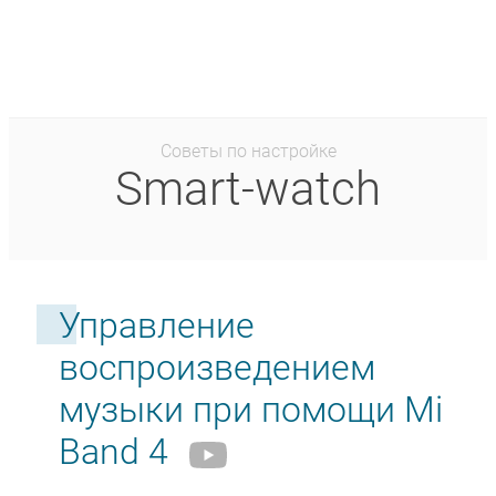
Советы по настройке
Smart-watch
Управление
воспроизведением
музыки при помощи Mi
Band 4