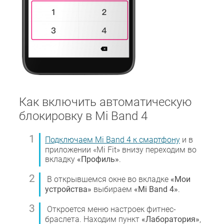
Как включить автоматическую
блокировку в Mi Band 4
Подключаем Mi Band 4 к смартфону
и в
приложении
«Mi Fit» внизу переходим во
вкладку
«Профиль»
.
В открывшемся окне во вкладке
«Мои
устройства»
выбираем
«Mi Band 4»
.
Откроется меню настроек фитнес-
браслета. Находим пункт
«Лаборатория»
,