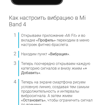
Как настроить вибрацию в Mi
Band 4
Открываем приложение «Mi Fit» и во
вкладке
«Профиль»
переходим в меню
настроек фитнес-браслета.
Находим пункт
«Вибрация»
.
Теперь поочередно открываем каждую
категорию сигналов и внизу жмем
«+
Добавить»
.
Теперь на экране смартфона рисуем
условную линию, создавая тем самым
продолжительность и интервалы
вибросигнала. А затем жмем
«Остановить»
, чтобы ограничить сигнал
по времени.