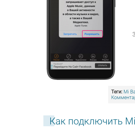
Теги:
Mi B
Комментар
Как подключить Mi