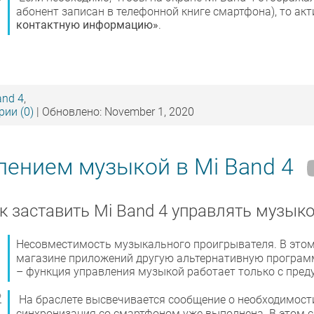
абонент записан в телефонной книге смартфона), то ак
контактную информацию»
.
and 4
,
ии (0)
| Обновлено: November 1, 2020
лением музыкой в Mi Band 4
к заставить Mi Band 4 управлять музык
Несовместимость музыкального проигрывателя. В этом
магазине приложений другую альтернативную программ
– функция управления музыкой работает только с пре
На браслете высвечивается сообщение о необходимости 
синхронизация со смартфоном уже выполнена. В этом 