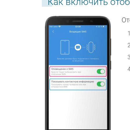
Как включить отоб
От