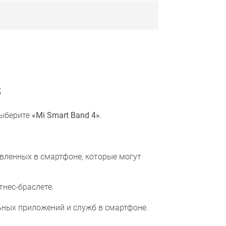
S
ыберите
«Mi Smart Band 4»
.
вленных в смартфоне, которые могут
тнес-браслете.
ьных приложений и служб в смартфоне.