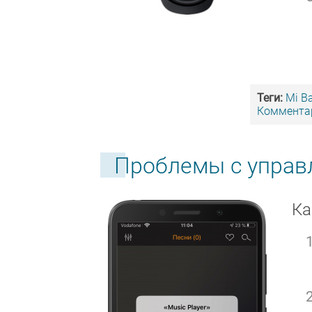
Теги:
Mi B
Комментар
Проблемы с управ
Ка