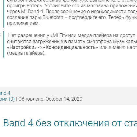
проигрыватель. Установите его из магазина приложений
через Mi Band 4. После сообщения о необходимости по
создание пары Bluetooth – подтвердите его. Теперь фу
приложением.
Нет разрешения у «Mi Fit» или медиа плейера на досту
считаются загруженные в память смартфона музыкаль
«Настройки»
->
«Конфиденциальность»
или в меню наст
(медиа плейера).
and 4
,
ии (0)
| Обновлено: October 14, 2020
 Band 4 без отключения от ст