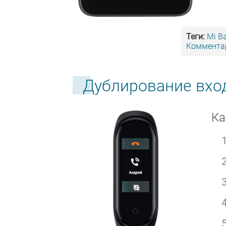
Теги:
Mi B
Комментар
Дублирование вход
Ка