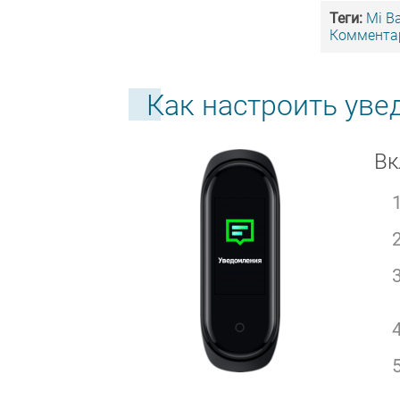
Теги:
Mi B
Комментар
Как настроить уве
Вк