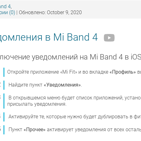
and 4
,
ии (0)
| Обновлено: October 9, 2020
домления в Mi Band 4
лючение уведомлений на Mi Band 4 в iO
Откройте приложение «Mi Fit» и во вкладке
«Профиль»
в
Найдите пункт
«Уведомления»
.
В открывшемся меню будет список приложений, устано
присылать уведомления.
Активируйте те, которые нужно будет дублировать в фи
Пункт
«Прочее»
активирует уведомления от всех остал