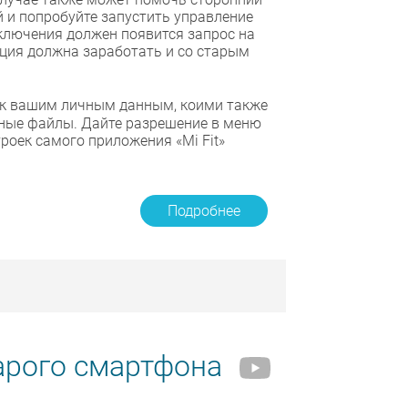
 и попробуйте запустить управление
дключения должен появится запрос на
нкция должна заработать и со старым
п к вашим личным данным, коими также
ные файлы. Дайте разрешение в меню
роек самого приложения «Mi Fit»
Подробнее
арого смартфона