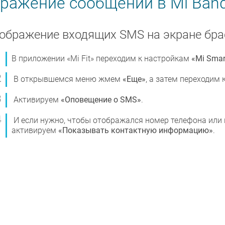
ражение сообщений в Mi Band
ображение входящих SMS на экране бра
В приложении «Mi Fit» переходим к настройкам
«Mi Smar
В открывшемся меню жмем
«Еще»
, а затем переходим 
Активируем
«Оповещение о SMS»
.
И если нужно, чтобы отображался номер телефона или 
активируем
«Показывать контактную информацию»
.