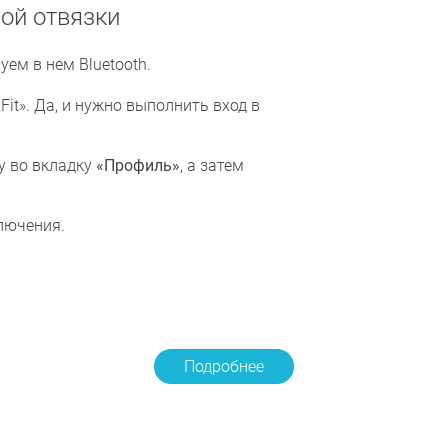
ой отвязки
ем в нем Bluetooth.
t». Да, и нужно выполнить вход в
у во вкладку
«Профиль»
, а затем
лючения.
Подробнее