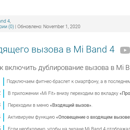
and 4
,
ии (0)
| Обновлено: November 1, 2020
ящего вызова в Mi Band 4
к включить дублирование вызова в Mi B
Подключаем фитнес-браслет к смартфону, а в последнем
В приложении «Mi Fit» внизу переходим во вкладку
«Пр
Переходим в меню
«Входящий вызов»
.
Активируем функцию
«Оповещение о входящем вызове
Если необходимо, чтобы на экране Mi Band 4 отображал