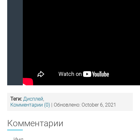
Теги:
Дисплей
,
Комментарии (0)
| Обновлено: October 6, 2021
Комментарии
Имя