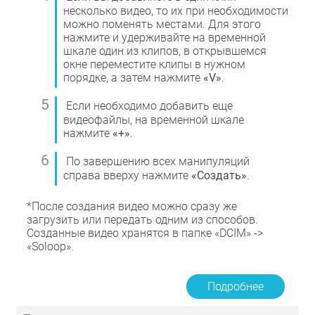
несколько видео, то их при необходимости
можно поменять местами. Для этого
нажмите и удерживайте на временной
шкале один из клипов, в открывшемся
окне переместите клипы в нужном
порядке, а затем нажмите
«V»
.
Если необходимо добавить еще
видеофайлы, на временной шкале
нажмите
«+»
.
По завершению всех манипуляций
справа вверху нажмите
«Создать»
.
*После создания видео можно сразу же
загрузить или передать одним из способов.
Созданные видео хранятся в папке «DCIM» ->
«Soloop».
Подробнее