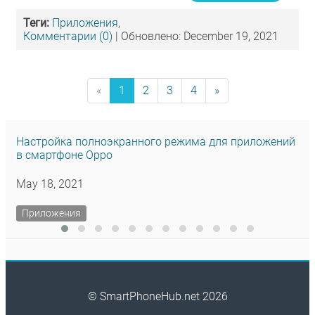
Теги:
Приложения
,
Комментарии (0)
| Обновлено: December 19, 2021
«
1
2
3
4
»
Настройка полноэкранного режима для приложений
в смартфоне Oppo
May 18, 2021
Приложения
© SmartPhoneHub.net 2026