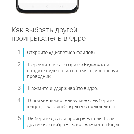
Как выбрать другой
проигрыватель в Oppo
Откройте
«Диспетчер файлов»
.
Перейдите в категорию
«Видео»
или
найдите видеофайл в памяти, используя
проводник.
Нажмите и удерживайте видео.
В появившемся внизу меню выберите
«Еще»
, а затем
«Открыть с помощью…»
.
Выберите другой проигрыватель. Если
другие не отображаются, нажмите
«Еще»
.