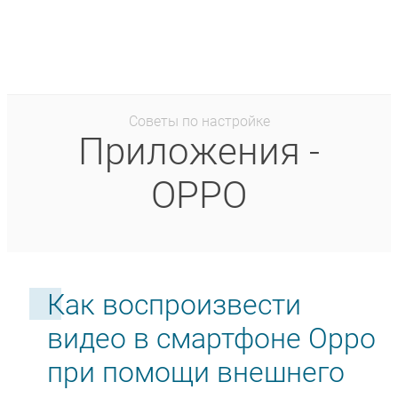
Советы по настройке
Приложения -
OPPO
Как воспроизвести
видео в смартфоне Oppo
при помощи внешнего