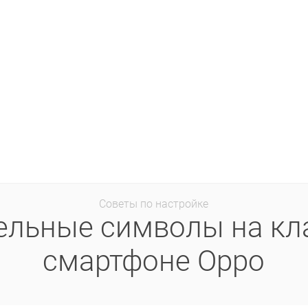
Советы по настройке
льные символы на кл
смартфоне Oppo