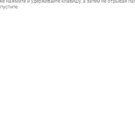
же нажмите и удерживайте клавишу, а затем не отрывая па
тпустите.