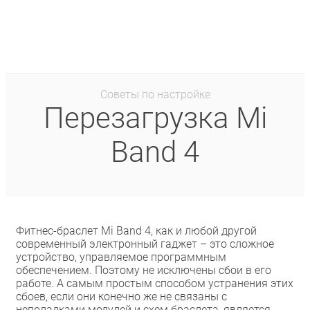
Советы по настройке
Перезагрузка Mi
Band 4
Фитнес-браслет Mi Band 4, как и любой другой
современный электронный гаджет – это сложное
устройство, управляемое программным
обеспечением. Поэтому не исключены сбои в его
работе. А самым простым способом устранения этих
сбоев, если они конечно же не связаны с
неполадками модулей и схем браслета, является