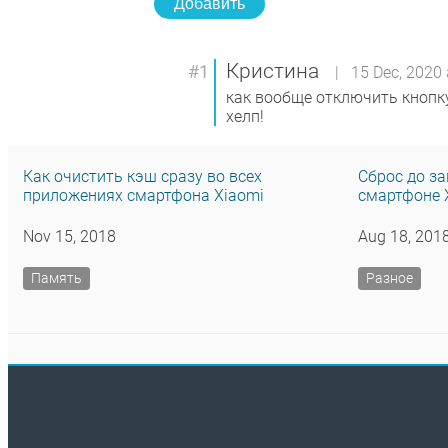
Добавить
Кристина
#1
| 15 Dec, 2020 a
как вообще отключить кнопку
хелп!
Как очистить кэш сразу во всех
Сброс до за
приложениях смартфона Xiaomi
смартфоне 
Nov 15, 2018
Aug 18, 201
Память
Разное