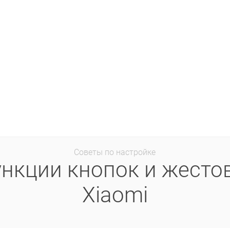
Советы по настройке
нкции кнопок и жесто
Xiaomi