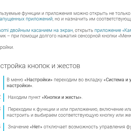
ользуемые функции и приложения можно открыть не только
апущенных приложений
, но и назначить им соответствующ
aomi двойным касанием на экран
, открыть
приложение «Ка
ик – при помощи долгого нажатия сенсорной кнопки «Мен
ройки.
стройка кнопок и жестов
В меню
«Настройки»
переходим во вкладку
«Система и 
настройки»
.
Находим пункт
«Кнопки и жесты»
.
Переходим к функции и или приложению, включение ил
настроить и выбираем соответствующую кнопку или же
Значение
«Нет»
отключает возможность управления фу