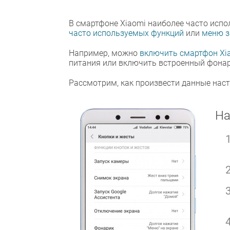
В смартфоне Xiaomi наиболее часто исп
часто используемых функций
или
меню з
Например, можно
включить смартфон Xi
питания или включить встроенный фонар
Рассмотрим, как произвести данные наст
На