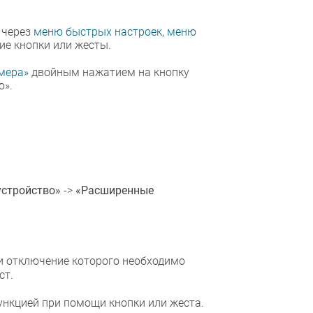
 через
меню быстрых настроек
,
меню
ие кнопки или жесты.
мера»
двойным нажатием на кнопку
ю».
устройство»
->
«Расширенные
и отключение которого необходимо
ст.
нкцией при помощи кнопки или жеста.