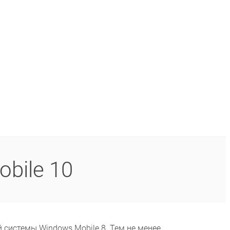
bile 10
 системы Windows Mobile 8. Тем не менее