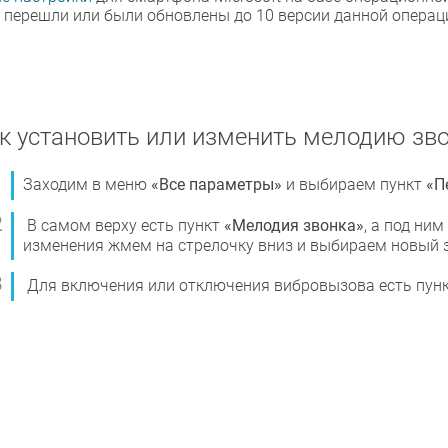
 перешли или были обновлены до 10 версии данной операци
к установить или изменить мелодию зв
Заходим в меню
«Все параметры»
и выбираем пункт
«П
В самом верху есть пункт
«Мелодия звонка»
, а под ни
изменения жмем на стрелочку вниз и выбираем новый 
Для включения или отключения вибровызова есть пун