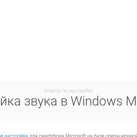
Советы по настройке
йка звука в Windows Mo
ые настройки
для смартфона Microsoft на базе операционной