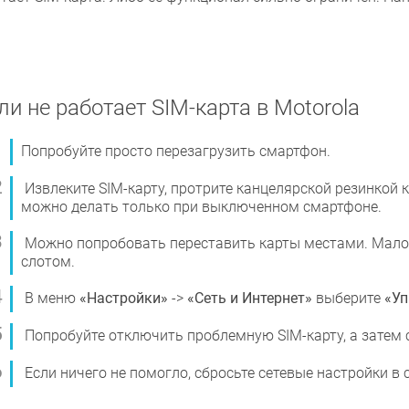
ли не работает SIM-карта в Motorola
Попробуйте просто перезагрузить смартфон.
Извлеките SIM-карту, протрите канцелярской резинкой к
можно делать только при выключенном смартфоне.
Можно попробовать переставить карты местами. Малов
слотом.
В меню
«Настройки»
->
«Сеть и Интернет»
выберите
«Уп
Попробуйте отключить проблемную SIM-карту, а затем 
Если ничего не помогло, сбросьте сетевые настройки в 