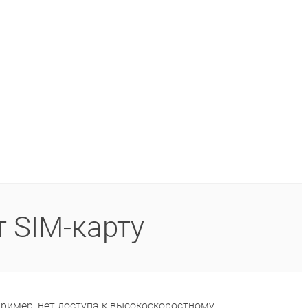
 SIM-карту
пример, нет доступа к высокоскоростному