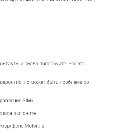
онтакты и снова попробуйте. Все это
ероятно, но может быть проблема со
равление SIM»
.
снова включите.
смартфоне Motorola.