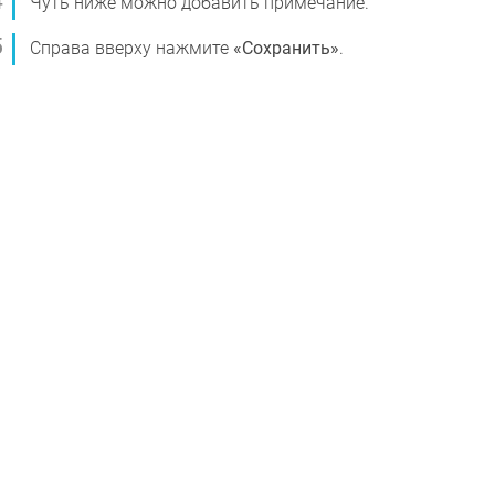
Чуть ниже можно добавить примечание.
Справа вверху нажмите
«Сохранить»
.