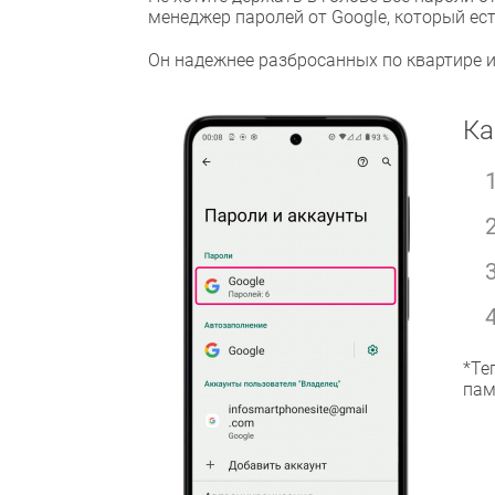
менеджер паролей от Google, который ес
Он надежнее разбросанных по квартире и
Ка
*Те
пам