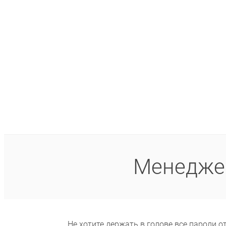
Менеджер
Не хотите держать в голове все пароли о