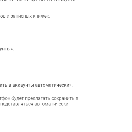
ов и записных книжек.
аунты»
.
ить в аккаунты автоматически»
.
ртфон будет предлагать сохранить в
 подставляться автоматически.