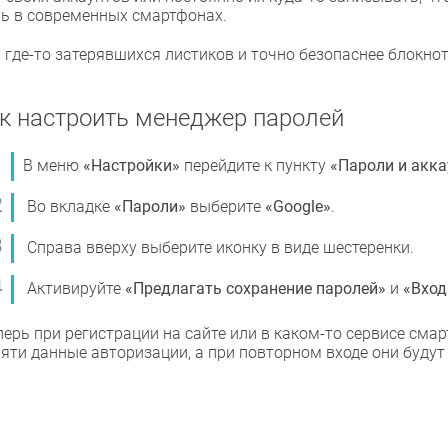
ть в современных смартфонах.
 где-то затерявшихся листиков и точно безопаснее блокнот
к настроить менеджер паролей
В меню
«Настройки»
перейдите к пункту
«Пароли и акк
Во вкладке
«Пароли»
выберите
«Google»
.
Справа вверху выберите иконку в виде шестеренки.
Активируйте
«Предлагать сохранение паролей»
и
«Вход
перь при регистрации на сайте или в каком-то сервисе сма
яти данные авторизации, а при повторном входе они будут